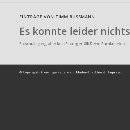
EINTRÄGE VON TIMM BUSSMANN
Es konnte leider nich
Entschuldigung, aber kein Eintrag erfüllt Deine Suchkriterien
© Copyright - Freiwillige Feuerwehr Müden-Dieckhorst |
Impressum