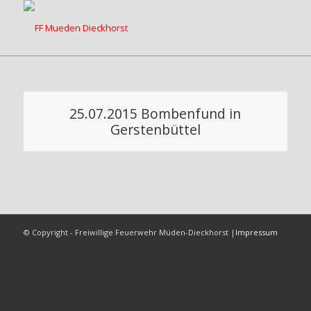
25.07.2015 Bombenfund in
Gerstenbüttel
© Copyright - Freiwillige Feuerwehr Müden-Dieckhorst |
Impressum