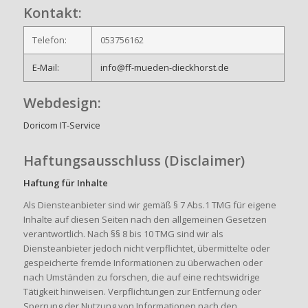
Kontakt:
Telefon:
053756162
E-Mail:
info@ff-mueden-dieckhorst.de
Webdesign:
Doricom IT-Service
Haftungsausschluss (Disclaimer)
Haftung für Inhalte
Als Diensteanbieter sind wir gemäß § 7 Abs.1 TMG für eigene
Inhalte auf diesen Seiten nach den allgemeinen Gesetzen
verantwortlich. Nach §§ 8 bis 10 TMG sind wir als
Diensteanbieter jedoch nicht verpflichtet, übermittelte oder
gespeicherte fremde Informationen zu überwachen oder
nach Umständen zu forschen, die auf eine rechtswidrige
Tätigkeit hinweisen. Verpflichtungen zur Entfernung oder
Sperrung der Nutzung von Informationen nach den