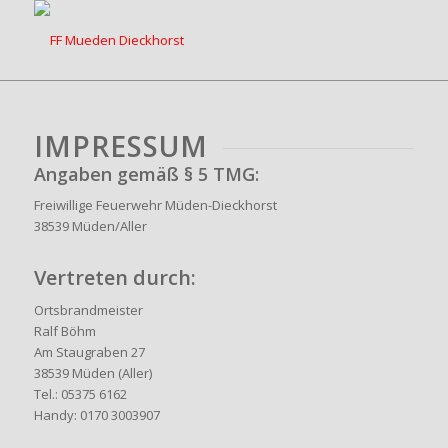
IMPRESSUM
Angaben gemäß § 5 TMG:
Freiwillige Feuerwehr Müden-Dieckhorst
38539 Müden/Aller
Vertreten durch:
Ortsbrandmeister
Ralf Böhm
Am Staugraben 27
38539 Müden (Aller)
Tel.: 05375 6162
Handy: 0170 3003907