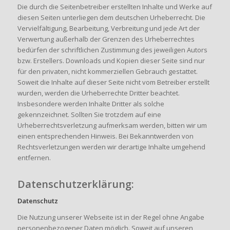
Die durch die Seitenbetreiber erstellten Inhalte und Werke auf
diesen Seiten unterliegen dem deutschen Urheberrecht. Die
Vervielfältigung, Bearbeitung, Verbreitung und jede Art der
Verwertung außerhalb der Grenzen des Urheberrechtes
bedürfen der schriftlichen Zustimmung des jeweiligen Autors
bzw. Erstellers. Downloads und Kopien dieser Seite sind nur
für den privaten, nicht kommerziellen Gebrauch gestattet.
Soweit die Inhalte auf dieser Seite nicht vom Betreiber erstellt
wurden, werden die Urheberrechte Dritter beachtet.
Insbesondere werden Inhalte Dritter als solche
gekennzeichnet. Sollten Sie trotzdem auf eine
Urheberrechtsverletzung aufmerksam werden, bitten wir um
einen entsprechenden Hinweis. Bei Bekanntwerden von
Rechtsverletzungen werden wir derartige Inhalte umgehend
entfernen.
Datenschutzerklärung:
Datenschutz
Die Nutzung unserer Webseite ist in der Regel ohne Angabe
personenbezogener Daten möglich. Soweit auf unseren