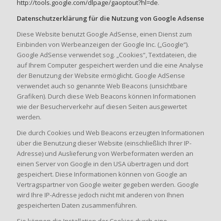
http://tools.google.com/dlpage/gaoptout?hl=de
.
Datenschutzerklärung für die Nutzung von Google Adsense
Diese Website benutzt Google AdSense, einen Dienst zum
Einbinden von Werbeanzeigen der Google Inc. („Google“).
Google AdSense verwendet sog. „Cookies“, Textdateien, die
auf Ihrem Computer gespeichert werden und die eine Analyse
der Benutzung der Website ermöglicht. Google AdSense
verwendet auch so genannte Web Beacons (unsichtbare
Grafiken). Durch diese Web Beacons können Informationen
wie der Besucherverkehr auf diesen Seiten ausgewertet
werden.
Die durch Cookies und Web Beacons erzeugten Informationen
über die Benutzung dieser Website (einschließlich Ihrer IP-
Adresse) und Auslieferung von Werbeformaten werden an
einen Server von Google in den USA übertragen und dort
gespeichert. Diese Informationen können von Google an
Vertragspartner von Google weiter gegeben werden. Google
wird Ihre IP-Adresse jedoch nicht mit anderen von Ihnen
gespeicherten Daten zusammenführen.
Sie können die Installation der Cookies durch eine