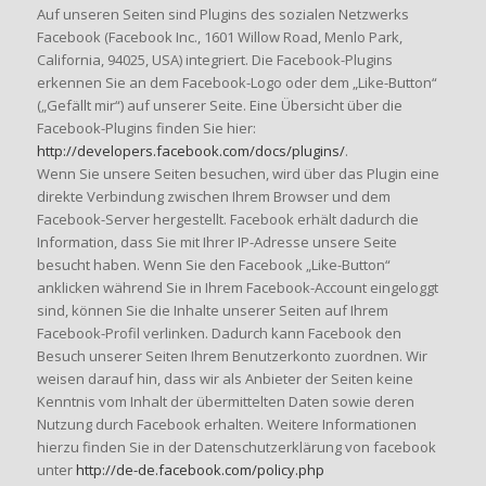
Auf unseren Seiten sind Plugins des sozialen Netzwerks
Facebook (Facebook Inc., 1601 Willow Road, Menlo Park,
California, 94025, USA) integriert. Die Facebook-Plugins
erkennen Sie an dem Facebook-Logo oder dem „Like-Button“
(„Gefällt mir“) auf unserer Seite. Eine Übersicht über die
Facebook-Plugins finden Sie hier:
http://developers.facebook.com/docs/plugins/
.
Wenn Sie unsere Seiten besuchen, wird über das Plugin eine
direkte Verbindung zwischen Ihrem Browser und dem
Facebook-Server hergestellt. Facebook erhält dadurch die
Information, dass Sie mit Ihrer IP-Adresse unsere Seite
besucht haben. Wenn Sie den Facebook „Like-Button“
anklicken während Sie in Ihrem Facebook-Account eingeloggt
sind, können Sie die Inhalte unserer Seiten auf Ihrem
Facebook-Profil verlinken. Dadurch kann Facebook den
Besuch unserer Seiten Ihrem Benutzerkonto zuordnen. Wir
weisen darauf hin, dass wir als Anbieter der Seiten keine
Kenntnis vom Inhalt der übermittelten Daten sowie deren
Nutzung durch Facebook erhalten. Weitere Informationen
hierzu finden Sie in der Datenschutzerklärung von facebook
unter
http://de-de.facebook.com/policy.php