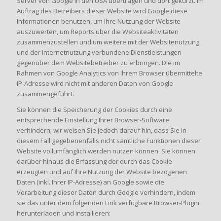
Server von Google in den USA übertragen und dort gekürzt. Im
Auftrag des Betreibers dieser Website wird Google diese
Informationen benutzen, um Ihre Nutzung der Website
auszuwerten, um Reports über die Websiteaktivitäten
zusammenzustellen und um weitere mit der Websitenutzung
und der Internetnutzung verbundene Dienstleistungen
gegenüber dem Websitebetreiber zu erbringen. Die im
Rahmen von Google Analytics von Ihrem Browser übermittelte
IP-Adresse wird nicht mit anderen Daten von Google
zusammengeführt.
Sie können die Speicherung der Cookies durch eine
entsprechende Einstellung Ihrer Browser-Software
verhindern; wir weisen Sie jedoch darauf hin, dass Sie in
diesem Fall gegebenenfalls nicht sämtliche Funktionen dieser
Website vollumfänglich werden nutzen können. Sie können
darüber hinaus die Erfassung der durch das Cookie
erzeugten und auf Ihre Nutzung der Website bezogenen
Daten (inkl. Ihrer IP-Adresse) an Google sowie die
Verarbeitung dieser Daten durch Google verhindern, indem
sie das unter dem folgenden Link verfügbare Browser-Plugin
herunterladen und installieren: