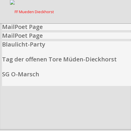
MailPoet Page
MailPoet Page
Blaulicht-Party
Tag der offenen Tore Müden-Dieckhorst
SG O-Marsch