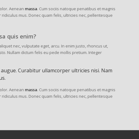
olor. Aenean
massa
. Cum sociis natoque penatibus et magnis
 ridiculus mus. Donec quam felis, ultricies nec, pellentesque
sa quis enim?
 aliquet nec, vulputate eget, arcu. In enim justo, rhoncus ut,
sto. Nullam dictum felis eu pede mollis pretium. Integer
el augue. Curabitur ullamcorper ultricies nisi. Nam
us.
olor. Aenean
massa
. Cum sociis natoque penatibus et magnis
 ridiculus mus. Donec quam felis, ultricies nec, pellentesque