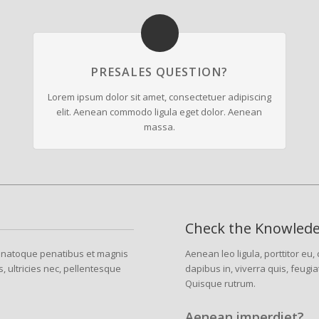
PRESALES QUESTION?
Lorem ipsum dolor sit amet, consectetuer adipiscing
elit. Aenean commodo ligula eget dolor. Aenean
massa.
Check the Knowled
 natoque penatibus et magnis
Aenean leo ligula, porttitor eu
, ultricies nec, pellentesque
dapibus in, viverra quis, feugia
Quisque rutrum.
Aenean imperdiet?