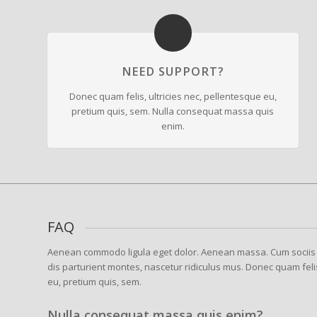
NEED SUPPORT?
Donec quam felis, ultricies nec, pellentesque eu,
pretium quis, sem. Nulla consequat massa quis
enim.
FAQ
Aenean commodo ligula eget dolor. Aenean massa. Cum sociis
dis parturient montes, nascetur ridiculus mus. Donec quam felis
eu, pretium quis, sem.
Nulla consequat massa quis enim?