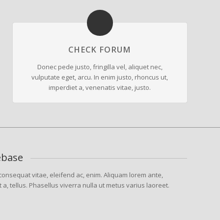
CHECK FORUM
Donec pede justo, fringilla vel, aliquet nec,
vulputate eget, arcu. In enim justo, rhoncus ut,
imperdiet a, venenatis vitae, justo.
ebase
, consequat vitae, eleifend ac, enim. Aliquam lorem ante,
t a, tellus. Phasellus viverra nulla ut metus varius laoreet.