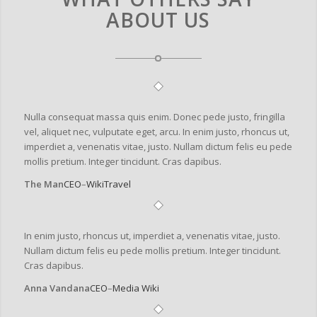
ABOUT US
Nulla consequat massa quis enim. Donec pede justo, fringilla
vel, aliquet nec, vulputate eget, arcu. In enim justo, rhoncus ut,
imperdiet a, venenatis vitae, justo. Nullam dictum felis eu pede
mollis pretium. Integer tincidunt. Cras dapibus.
The Man
CEO
–
WikiTravel
In enim justo, rhoncus ut, imperdiet a, venenatis vitae, justo.
Nullam dictum felis eu pede mollis pretium. Integer tincidunt.
Cras dapibus.
Anna Vandana
CEO
–
Media Wiki