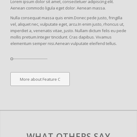
Lorem ipsum dolor sit amet, consectetuer adipiscing elit.
Aenean commodo ligula eget dolor. Aenean massa.
Nulla consequat massa quis enim.Donec pede justo, fringilla
vel, aliquet nec, vulputate eget, arcu.In enim justo, rhoncus ut,
imperdiet a, venenatis vitae, justo. Nullam dictum felis eu pede
mollis pretium.Integer tincidunt. Cras dapibus. Vivamus
elementum semper nisi.Aenean vulputate eleifend tellus.
More about Feature C
WHAT OTHERS SAY