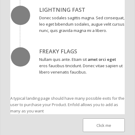
LIGHTNING FAST
Donec sodales sagittis magna. Sed consequat,
leo eget bibendum sodales, augue velit cursus
nunc, quis gravida magna mi a libero.
FREAKY FLAGS
Nullam quis ante. Etiam sit
amet orci eget
eros faucibus tincidunt. Donec vitae sapien ut
libero venenatis faucibus.
A typical landing page should have many possible exits for the
user to purchase your Product. Enfold allows you to add as
many as you want
Click me