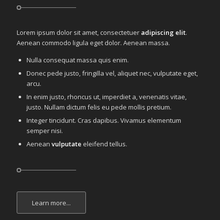
Lorem ipsum dolor sit amet, consectetuer
adipiscing elit
.
Aenean commodo ligula eget dolor. Aenean massa.
Nulla consequat massa quis enim.
Donec pede justo, fringilla vel, aliquet nec, vulputate eget,
arcu.
In enim justo, rhoncus ut, imperdiet a, venenatis vitae,
justo. Nullam dictum felis eu pede mollis pretium.
Integer tincidunt. Cras dapibus. Vivamus elementum
semper nisi.
Aenean
vulputate
eleifend tellus.
Learn more...