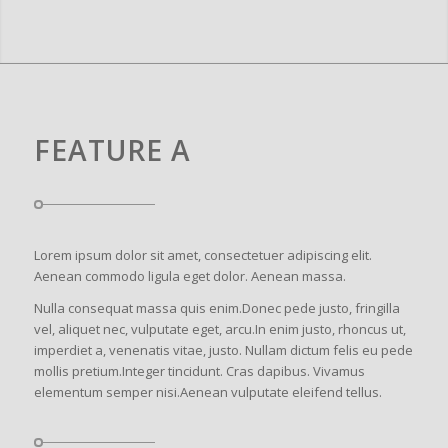
FEATURE A
Lorem ipsum dolor sit amet, consectetuer adipiscing elit.
Aenean commodo ligula eget dolor. Aenean massa.
Nulla consequat massa quis enim.Donec pede justo, fringilla
vel, aliquet nec, vulputate eget, arcu.In enim justo, rhoncus ut,
imperdiet a, venenatis vitae, justo. Nullam dictum felis eu pede
mollis pretium.Integer tincidunt. Cras dapibus. Vivamus
elementum semper nisi.Aenean vulputate eleifend tellus.