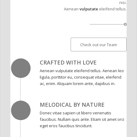
nisi.
Aenean
vulputate
eleifend tellus.
Check out our Team
CRAFTED WITH LOVE
Aenean vulputate eleifend tellus. Aenean leo
ligula, porttitor eu, consequat vitae, eleifend
ac, enim. Aliquam lorem ante, dapibus in.
MELODICAL BY NATURE
Donec vitae sapien ut libero venenatis
faucibus. Nullam quis ante. Etiam sit amet orci
eget eros faucibus tincidunt.