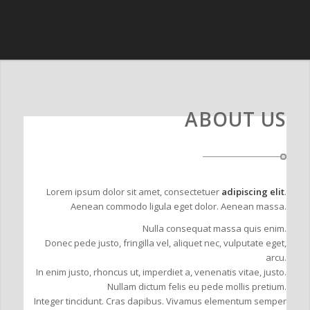
ABOUT US
Lorem ipsum dolor sit amet, consectetuer
adipiscing elit
.
Aenean commodo ligula eget dolor. Aenean massa.
Nulla consequat massa quis enim.
Donec pede justo, fringilla vel, aliquet nec, vulputate eget,
arcu.
In enim justo, rhoncus ut, imperdiet a, venenatis vitae, justo.
Nullam dictum felis eu pede mollis pretium.
Integer tincidunt. Cras dapibus. Vivamus elementum semper