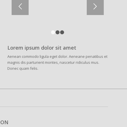
1
2
3
Lorem ipsum dolor sit amet
Aenean commodo ligula eget dolor. Aeneane penatibus et
magnis dis parturient montes, nascetur ridiculus mus.
Donec quam felis.
ION