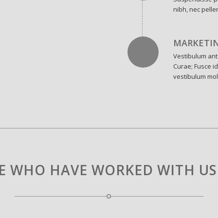
nibh, nec pelle
MARKETI
Vestibulum ante
Curae; Fusce id
vestibulum mol
E WHO HAVE WORKED WITH US 