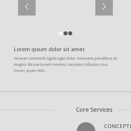
1
2
3
Lorem ipsum dolor sit amet
Aenean commodo ligula eget dolor. Aeneane penatibus et
magnis dis parturient montes, nascetur ridiculus mus.
Donec quam felis.
Core Services
CONCEPT