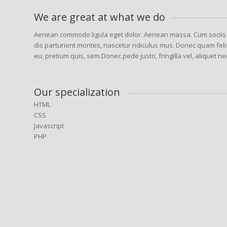
We are great at what we do
Aenean commodo ligula eget dolor. Aenean massa. Cum sociis
dis parturient montes, nascetur ridiculus mus. Donec quam felis
eu, pretium quis, sem.Donec pede justo, fringilla vel, aliquet ne
Our specialization
HTML
CSS
Javascript
PHP