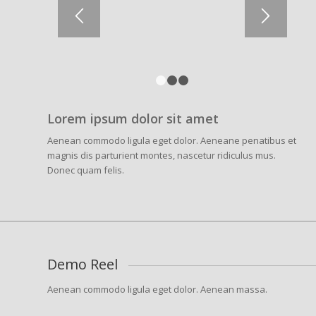
1
2
3
Lorem ipsum dolor sit amet
Aenean commodo ligula eget dolor. Aeneane penatibus et
magnis dis parturient montes, nascetur ridiculus mus.
Donec quam felis.
Demo Reel
Aenean commodo ligula eget dolor. Aenean massa.