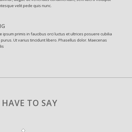
ntesque velit pede quis nunc.
NG
 ipsum primis in faucibus orci luctus et ultrices posuere cubilia
 purus. Ut varius tincidunt libero. Phasellus dolor. Maecenas
lis
HAVE TO SAY