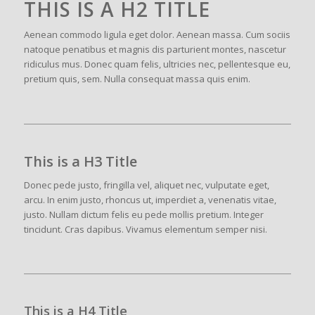
THIS IS A H2 TITLE
Aenean commodo ligula eget dolor. Aenean massa. Cum sociis
natoque penatibus et magnis dis parturient montes, nascetur
ridiculus mus. Donec quam felis, ultricies nec, pellentesque eu,
pretium quis, sem. Nulla consequat massa quis enim.
This is a H3 Title
Donec pede justo, fringilla vel, aliquet nec, vulputate eget,
arcu. In enim justo, rhoncus ut, imperdiet a, venenatis vitae,
justo. Nullam dictum felis eu pede mollis pretium. Integer
tincidunt. Cras dapibus. Vivamus elementum semper nisi.
This is a H4 Title