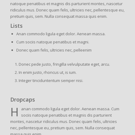
natoque penatibus et magnis dis parturient montes, nascetur
ridiculus mus. Donec quam felis, ultricies nec, pellentesque eu,
pretium quis, sem. Nulla consequat massa quis enim.
Lists
Anan commodo ligula eget dolor. Aenean massa.
Cum sociis natoque penatibus et magni.
Donec quam felis, ultricies nec, pelleenim
Donec pede justo, fringilla velvulputate eget, arcu.
In enim justo, rhoncus ut, is ium.
Integer tinciduntentum semper nisi.
Dropcaps
H
anan commodo ligula eget dolor. Aenean massa. Cum
sociis natoque penatibus et magnis dis parturient
montes, nascetur ridiculus mus. Donec quam felis, ultricies
nec, pellentesque eu, pretium quis, sem. Nulla consequat
massa quis enim.