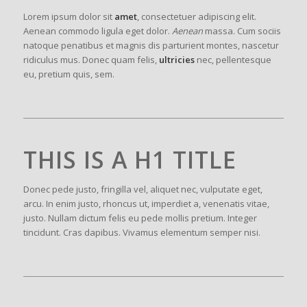
Lorem ipsum dolor sit
amet
, consectetuer adipiscing elit.
Aenean commodo ligula eget dolor.
Aenean
massa. Cum sociis
natoque penatibus et magnis dis parturient montes, nascetur
ridiculus mus. Donec quam felis,
ultricies
nec, pellentesque
eu, pretium quis, sem.
THIS IS A H1 TITLE
Donec pede justo, fringilla vel, aliquet nec, vulputate eget,
arcu. In enim justo, rhoncus ut, imperdiet a, venenatis vitae,
justo. Nullam dictum felis eu pede mollis pretium. Integer
tincidunt. Cras dapibus. Vivamus elementum semper nisi.