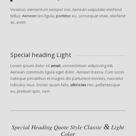
Vivamus
elementum
semper nisi. Aenean vulputate eleifend
tellus.
Aenean
leo ligula,
porttitor
eu, consequat vitae, eleifend
ac, enim.
Special heading Light
Lorem ipsum dolor sit
amet
, consectetuer adipiscing elit.
Aenean commodo ligula eget dolor.
Aenean
massa. Cum sociis
natoque penatibus et magnis dis parturient montes, nascetur
ridiculus mus. Donec quam felis,
ultricies
nec, pellentesque
eu, pretium quis, sem.
&
Special Heading Quote Style Classic
Light
Color