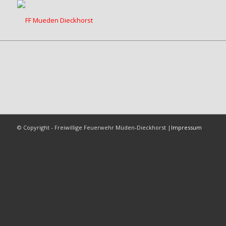
© Copyright - Freiwillige Feuerwehr Müden-Dieckhorst |
Impressum